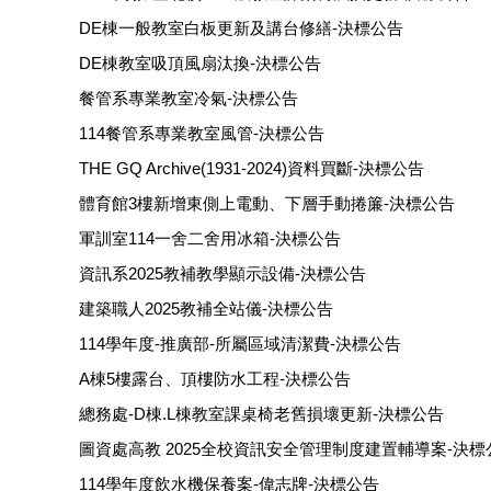
DE棟一般教室白板更新及講台修繕-決標公告
DE棟教室吸頂風扇汰換-決標公告
餐管系專業教室冷氣-決標公告
114餐管系專業教室風管-決標公告
THE GQ Archive(1931-2024)資料買斷-決標公告
體育館3樓新增東側上電動、下層手動捲簾-決標公告
軍訓室114一舍二舍用冰箱-決標公告
資訊系2025教補教學顯示設備-決標公告
建築職人2025教補全站儀-決標公告
114學年度-推廣部-所屬區域清潔費-決標公告
A棟5樓露台、頂樓防水工程-決標公告
總務處-D棟.L棟教室課桌椅老舊損壞更新-決標公告
圖資處高教 2025全校資訊安全管理制度建置輔導案-決標
114學年度飲水機保養案-偉志牌-決標公告