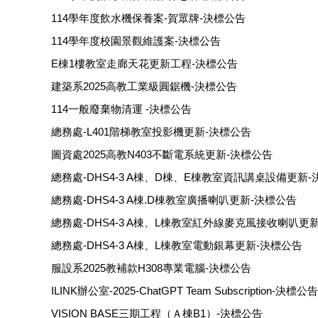
114學年度飲水機保養案-賀眾牌-決標公告
114學年度校園景觀維護案-決標公告
E棟1樓教室走廊天花更新工程-決標公告
建築系2025高教工業級圓鋸機-決標公告
114一般廢棄物清運 -決標公告
總務處-L401階梯教室投影機更新-決標公告
圖資處2025高教N403不斷電系統更新-決標公告
總務處-DHS4-3 A棟、D棟、E棟教室資訊講桌設備更新
總務處-DHS4-3 A棟.D棟教室廣播喇叭更新-決標公告
總務處-DHS4-3 A棟、L棟教室紅外線麥克風接收喇叭更
總務處-DHS4-3 A棟、L棟教室電動銀幕更新-決標公告
服設系2025教補款H308專業電腦-決標公告
ILINK辦公室-2025-ChatGPT Team Subscription-決標公告
VISION BASE三期工程（Ａ棟B1）-決標公告