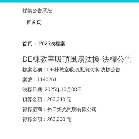
跳
採購公告系統
到
主
回首頁
要
內
首頁
2025決標案
容
區
DE棟教室吸頂風扇汰換-決標公告
標案名稱：DE棟教室吸頂風扇汰換-決標公告
案號：1140261
決標日期: 2025年10月08日
預算金額：263,340 元
得標廠商：裕日燈光照明有限公司
得標金額：263,000 元