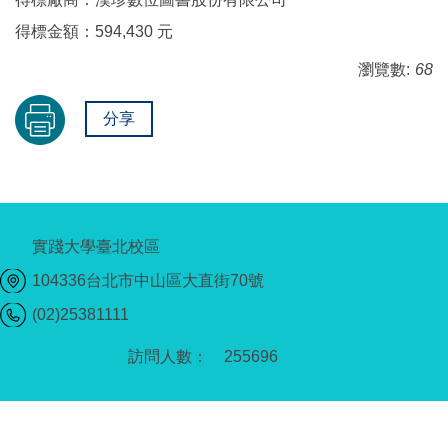
得標金額：594,430 元
瀏覽數:
68
分享
實踐大學臺北校區
104336台北市中山區大直街70號
(02)25381111
2
5
5
6
9
6