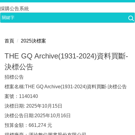
跳
採購公告系統
到
主
要
內
首頁
2025決標案
容
區
THE GQ Archive(1931-2024)資料買斷-
決標公告
招標公告
標案名稱:THE GQ Archive(1931-2024)資料買斷-決標公告
案號：1140140
決標日期: 2025年10月15日
決標公告日期:2025年10月16日
預算金額：661,274 元
得標廠商：漢珍數位圖書股份有限公司