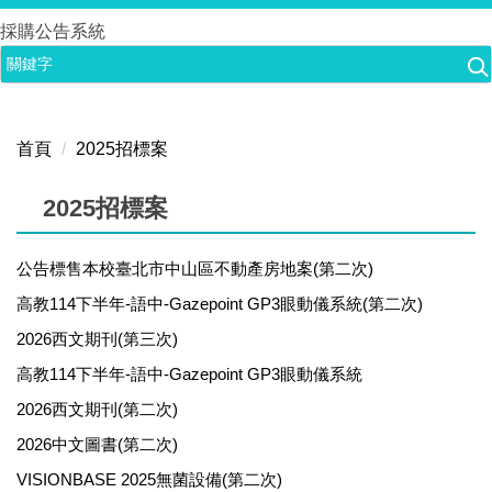
跳
採購公告系統
到
主
要
內
首頁
2025招標案
容
區
2025招標案
公告標售本校臺北市中山區不動產房地案(第二次)
高教114下半年-語中-Gazepoint GP3眼動儀系統(第二次)
2026西文期刊(第三次)
高教114下半年-語中-Gazepoint GP3眼動儀系統
2026西文期刊(第二次)
2026中文圖書(第二次)
VISIONBASE 2025無菌設備(第二次)