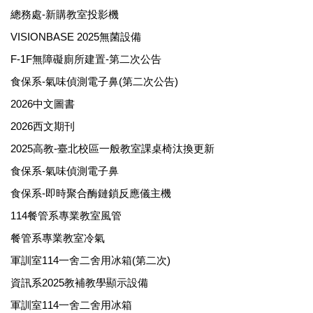
總務處-新購教室投影機
VISIONBASE 2025無菌設備
F-1F無障礙廁所建置-第二次公告
食保系-氣味偵測電子鼻(第二次公告)
2026中文圖書
2026西文期刊
2025高教-臺北校區一般教室課桌椅汰換更新
食保系-氣味偵測電子鼻
食保系-即時聚合酶鏈鎖反應儀主機
114餐管系專業教室風管
餐管系專業教室冷氣
軍訓室114一舍二舍用冰箱(第二次)
資訊系2025教補教學顯示設備
軍訓室114一舍二舍用冰箱