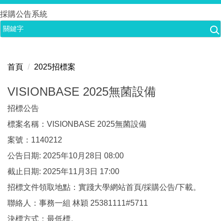
跳
採購公告系統
到
主
要
內
首頁
2025招標案
容
區
VISIONBASE 2025無菌設備
招標公告
標案名稱：VISIONBASE 2025無菌設備
案號：1140212
公告日期: 2025年10月28日 08:00
截止日期: 2025年11月3日 17:00
招標文件領取地點：實踐大學網站首頁/採購公告/下載。
聯絡人：事務一組 林穎 25381111#5711
決標方式：最低標。