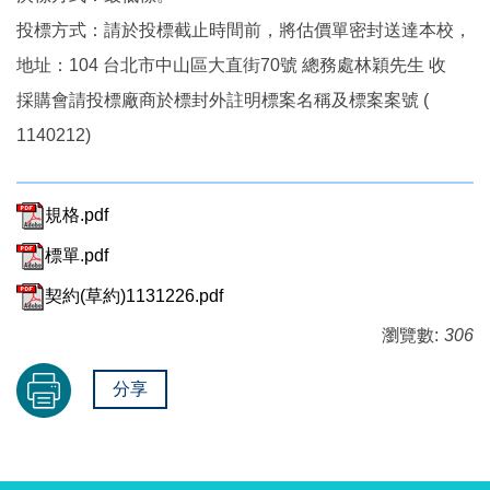
投標方式：請於投標截止時間前，將估價單密封送達本校，
地址：104 台北市中山區大直街70號 總務處林穎先生 收
採購會請投標廠商於標封外註明標案名稱及標案案號 (
1140212)
規格.pdf
標單.pdf
契約(草約)1131226.pdf
瀏覽數:
306
分享