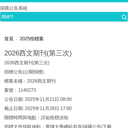
跳
採購公告系統
到
主
要
內
首頁
2025招標案
容
區
2026西文期刊(第三次)
2026西文期刊(第三次)
招標公告(公開招標)
標案名稱：2026西文期刊
案號：1140273
公告日期: 2025年11月21日 08:00
截止日期: 2025年11月28日 17:00
開標時間與地點：詳如投標須知
招標文件領取地點：實踐大學網站首頁/採購公告/下載。