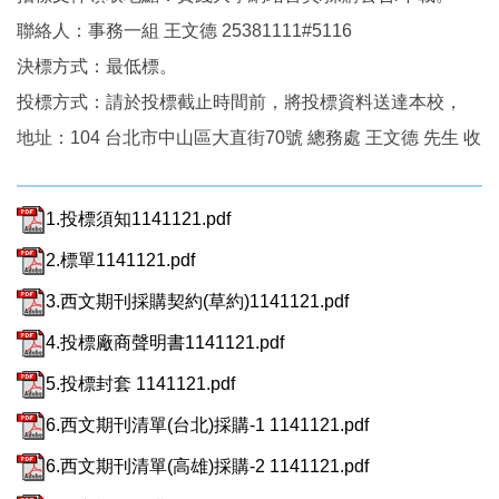
聯絡人：事務一組 王文德 25381111#5116
決標方式：最低標。
投標方式：請於投標截止時間前，將投標資料送達本校，
地址：104 台北市中山區大直街70號 總務處 王文德 先生 收
1.投標須知1141121.pdf
2.標單1141121.pdf
3.西文期刊採購契約(草約)1141121.pdf
4.投標廠商聲明書1141121.pdf
5.投標封套 1141121.pdf
6.西文期刊清單(台北)採購-1 1141121.pdf
6.西文期刊清單(高雄)採購-2 1141121.pdf