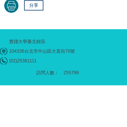
分享
實踐大學臺北校區
104336台北市中山區大直街70號
(02)25381111
2
5
5
7
9
9