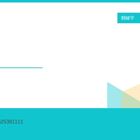
)25381111