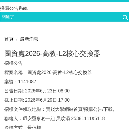
跳
採購公告系統
到
主
要
內
首頁
最新消息
容
區
圖資處2026-高教-L2核心交換器
招標公告
標案名稱：圖資處2026-高教-L2核心交換器
案號：1141087
公告日期: 2026年6月23日 08:00
截止日期: 2026年6月29日 17:00
招標文件領取地點：實踐大學網站首頁/採購公告/下載。
聯絡人：環安暨事務一組 吳玟涓 25381111#5118
決標方式：最低標。