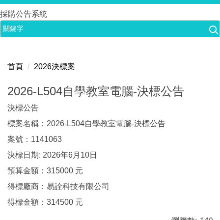
跳
採購公告系統
到
主
要
內
首頁
2026決標案
容
區
2026-L504自學教室電腦-決標公告
決標公告
標案名稱：2026-L504自學教室電腦-決標公告
案號：1141063
決標日期: 2026年6月10日
預算金額：315000 元
得標廠商：易詮科技有限公司
得標金額：314500 元