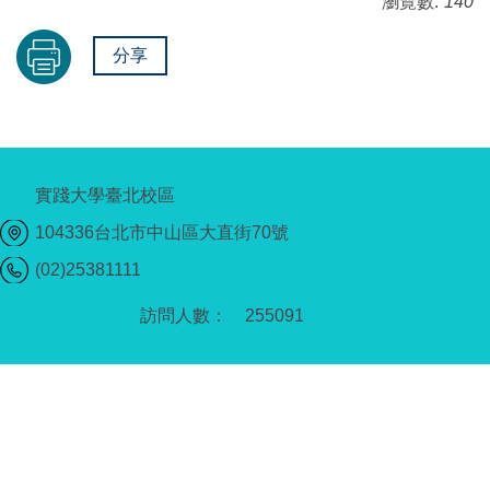
瀏覽數:
140
分享
實踐大學臺北校區
104336台北市中山區大直街70號
(02)25381111
2
5
5
0
9
1