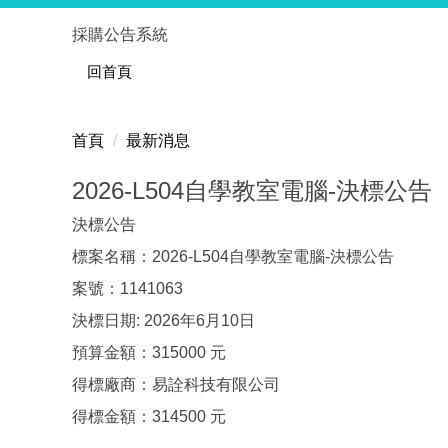
跳
採購公告系統
到
主
回首頁
要
內
首頁
最新消息
容
區
2026-L504自學教室電腦-決標公告
決標公告
標案名稱：2026-L504自學教室電腦-決標公告
案號：1141063
決標日期: 2026年6月10日
預算金額：315000 元
得標廠商：易詮科技有限公司
得標金額：314500 元