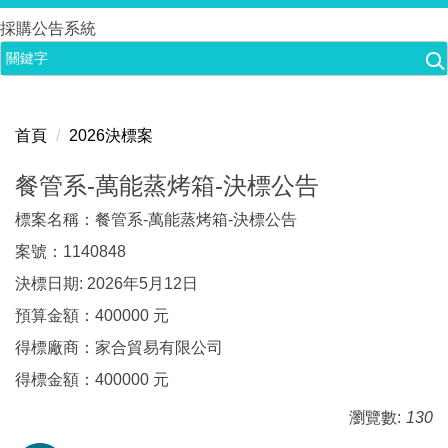
跳
採購公告系統
到
主
要
內
首頁
2026決標案
容
區
餐管系-萬能蒸烤箱-決標公告
標案名稱：餐管系-萬能蒸烤箱-決標公告
案號：1140848
決標日期: 2026年5月12日
預算金額：400000 元
得標廠商：家合貿易有限公司
得標金額：400000 元
瀏覽數:
130