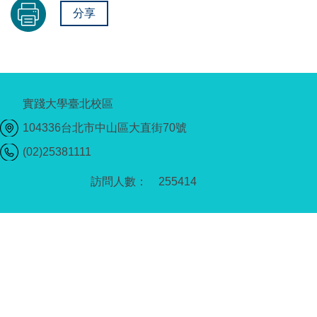
分享
實踐大學臺北校區
104336台北市中山區大直街70號
(02)25381111
2
5
5
4
1
4