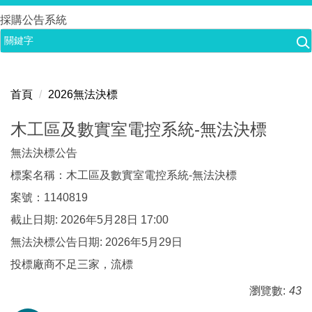
跳
採購公告系統
到
主
要
內
首頁
2026無法決標
容
區
木工區及數實室電控系統-無法決標
無法決標公告
標案名稱：木工區及數實室電控系統-無法決標
案號：1140819
截止日期: 2026年5月28日 17:00
無法決標公告日期: 2026年5月29日
投標廠商不足三家，流標
瀏覽數:
43