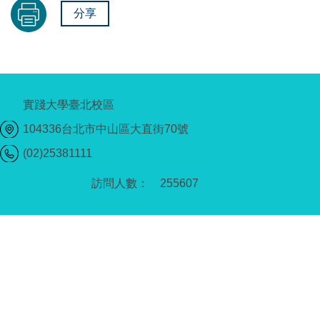
分享
實踐大學臺北校區
104336台北市中山區大直街70號
(02)25381111
2
5
5
6
0
7