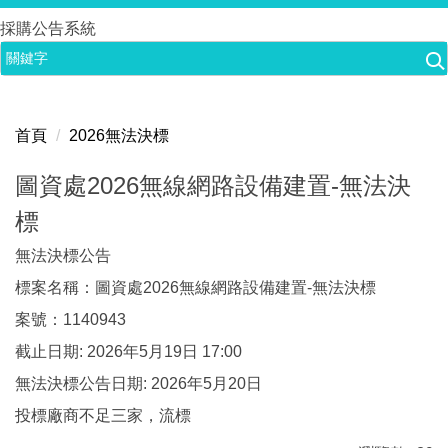
跳
採購公告系統
到
主
要
內
首頁
2026無法決標
容
區
圖資處2026無線網路設備建置-無法決
標
無法決標公告
標案名稱：圖資處2026無線網路設備建置-無法決標
案號：1140943
截止日期: 2026年5月19日 17:00
無法決標公告日期: 2026年5月20日
投標廠商不足三家，流標