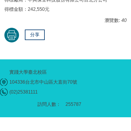
得標金額：242,550元
瀏覽數:
40
分享
實踐大學臺北校區
104336台北市中山區大直街70號
(02)25381111
2
5
5
7
8
7