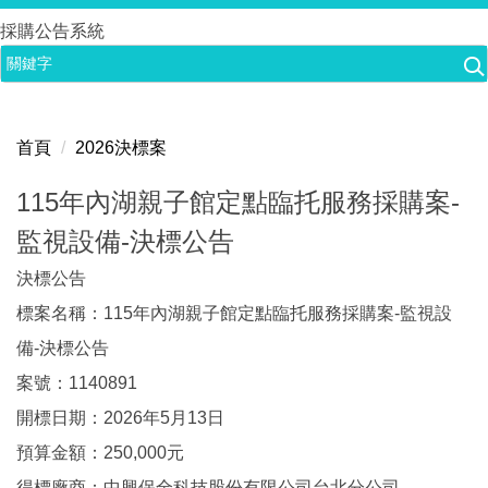
跳
採購公告系統
到
主
要
內
首頁
2026決標案
容
區
115年內湖親子館定點臨托服務採購案-
監視設備-決標公告
決標公告
標案名稱：115年內湖親子館定點臨托服務採購案-監視設
備-決標公告
案號：1140891
開標日期：2026年5月13日
預算金額：250,000元
得標廠商：中興保全科技股份有限公司台北分公司