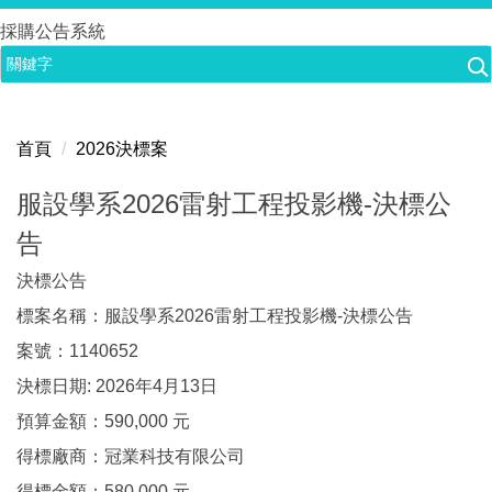
跳
採購公告系統
到
主
要
內
首頁
2026決標案
容
區
服設學系2026雷射工程投影機-決標公
告
決標公告
標案名稱：服設學系2026雷射工程投影機-決標公告
案號：1140652
決標日期: 2026年4月13日
預算金額：590,000 元
得標廠商：冠業科技有限公司
得標金額：580,000 元