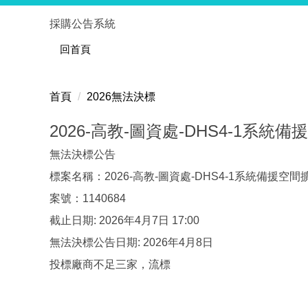
跳
採購公告系統
到
主
回首頁
要
內
首頁
2026無法決標
容
區
2026-高教-圖資處-DHS4-1系統
無法決標公告
標案名稱：2026-高教-圖資處-DHS4-1系統備援空間
案號：1140684
截止日期: 2026年4月7日 17:00
無法決標公告日期: 2026年4月8日
投標廠商不足三家，流標