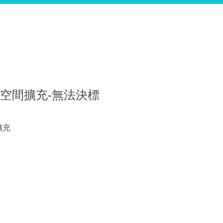
備援空間擴充-無法決標
擴充