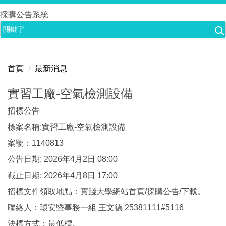
跳
採購公告系統
到
主
要
內
首頁
最新消息
容
區
實習工廠-空氣檢測設備
招標公告
標案名稱:實習工廠-空氣檢測設備
案號：1140813
公告日期: 2026年4月2日 08:00
截止日期: 2026年4月8日 17:00
招標文件領取地點：實踐大學網站首頁/採購公告/下載。
聯絡人：環安暨事務一組 王文德 25381111#5116
決標方式：最低標。