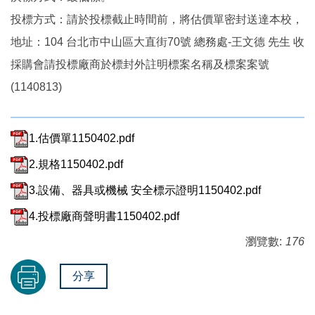
投標方式：請於投標截止時間前，將估價單密封送達本校，
地址：104 台北市中山區大直街70號 總務處-王文德 先生 收
採購會請投標廠商於標封外註明標案名稱及標案案號
(1140813)
1.估價單1150402.pdf
2.規格1150402.pdf
3.設備、器具或機械 安全標示證明1150402.pdf
4.投標廠商聲明書1150402.pdf
瀏覽數:
176
分享