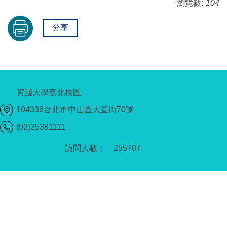
瀏覽數:
104
分享
實踐大學臺北校區
104336台北市中山區大直街70號
(02)25381111
2
5
5
7
0
7