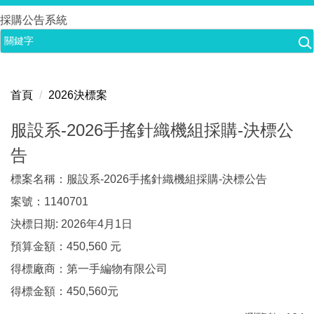
跳
採購公告系統
到
主
要
內
首頁
2026決標案
容
區
服設系-2026手搖針織機組採購-決標公
告
標案名稱：服設系-2026手搖針織機組採購-決標公告
案號：1140701
決標日期: 2026年4月1日
預算金額：450,560 元
得標廠商：第一手編物有限公司
得標金額：450,560元