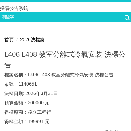
跳
採購公告系統
到
主
要
內
首頁
2026決標案
容
區
L406 L408 教室分離式冷氣安裝-決標公
告
標案名稱：L406 L408 教室分離式冷氣安裝-決標公告
案號：1140651
決標日期: 2026年3月31日
預算金額：200000 元
得標廠商：凌立工程行
得標金額：199991 元