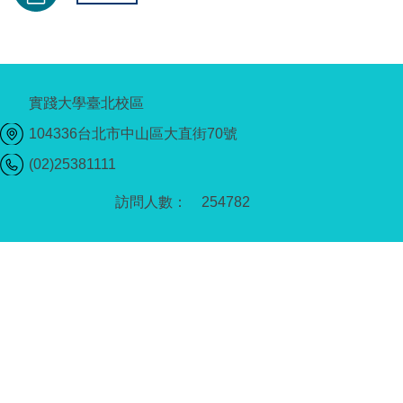
實踐大學臺北校區
104336台北市中山區大直街70號
(02)25381111
2
5
4
7
8
2