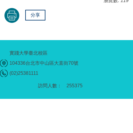
瀏覽數:
119
分享
實踐大學臺北校區
104336台北市中山區大直街70號
(02)25381111
2
5
5
3
7
5