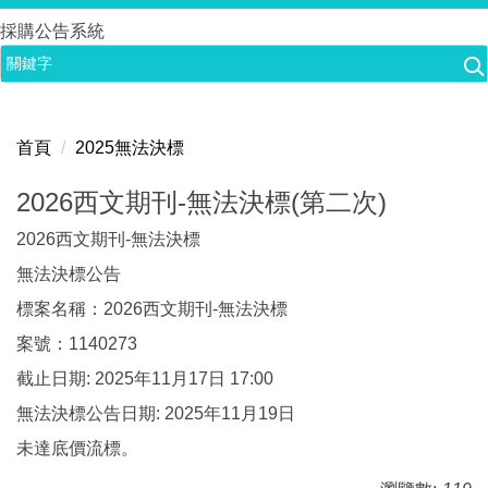
跳
採購公告系統
到
主
要
內
首頁
2025無法決標
容
區
2026西文期刊-無法決標(第二次)
2026西文期刊-無法決標
無法決標公告
標案名稱：2026西文期刊-無法決標
案號：1140273
截止日期: 2025年11月17日 17:00
無法決標公告日期: 2025年11月19日
未達底價流標。