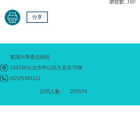
瀏覽數:
160
分享
實踐大學臺北校區
104336台北市中山區大直街70號
(02)25381111
2
5
5
5
7
4