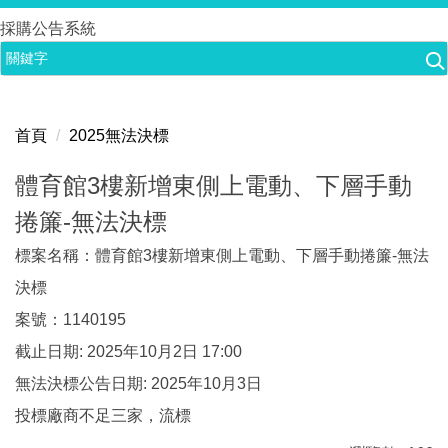
跳
採購公告系統
到
主
要
內
首頁
2025無法決標
容
區
體育館3樓新增東側上電動、下層手動
捲簾-無法決標
標案名稱：體育館3樓新增東側上電動、下層手動捲簾-無法
決標
案號：1140195
截止日期: 2025年10月2日 17:00
無法決標公告日期: 2025年10月3日
投標廠商不足三家，流標