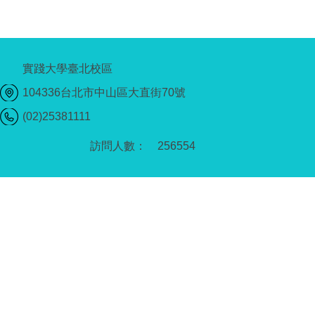
實踐大學臺北校區
104336台北市中山區大直街70號
(02)25381111
2
5
6
5
5
4