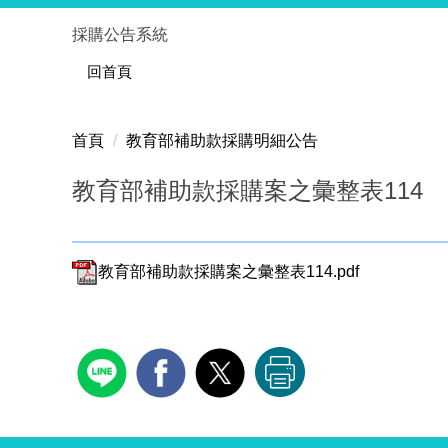
跳
採購公告系統
到
主
回首頁
要
內
首頁
教育部補助款採購明細公告
容
區
教育部補助款採購案之彙整表114
教育部補助款採購案之彙整表114.pdf