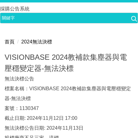
跳
採購公告系統
到
主
要
內
首頁
2024無法決標
容
區
VISIONBASE 2024教補款集塵器與電
壓穩變定器-無法決標
無法決標公告
標案名稱：VISIONBASE 2024教補款集塵器與電壓穩變定
器-無法決標
案號：1130347
截止日期: 2024年11月12日 17:00
無法決標公告日期: 2024年11月13日
投標廠商不足三家，流標